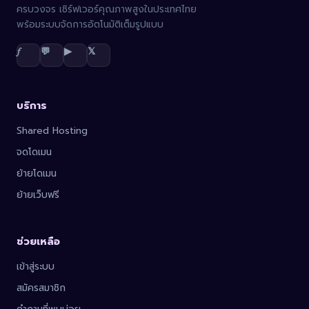
ครบวงจร เซิร์ฟเวอร์คุณภาพสูงในประเทศไทย
พร้อมระบบจัดการอัตโนมัติเต็มรูปแบบ
𝑓
💬
▶
𝕏
บริการ
Shared Hosting
จดโดเมน
ย้ายโดเมน
ย้ายเว็บฟรี
ช่วยเหลือ
เข้าสู่ระบบ
สมัครสมาชิก