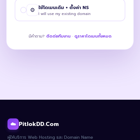
ใช้โดเมนเดิม + ตั้งค่า NS
⚙️
I will use my existing domain
มีคำถาม?
ติดต่อทีมงาน
·
ดูราคาโดเมนทั้งหมด
PitlokDD.Com
☁️
ผู้ให้บริการ Web Hosting และ Domain Name