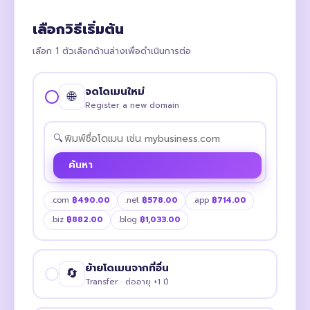
เลือกวิธีเริ่มต้น
เลือก 1 ตัวเลือกด้านล่างเพื่อดำเนินการต่อ
จดโดเมนใหม่
🌐
Register a new domain
🔍
ค้นหา
.com
฿490.00
.net
฿578.00
.app
฿714.00
.biz
฿882.00
.blog
฿1,033.00
ย้ายโดเมนจากที่อื่น
🔄
Transfer · ต่ออายุ +1 ปี